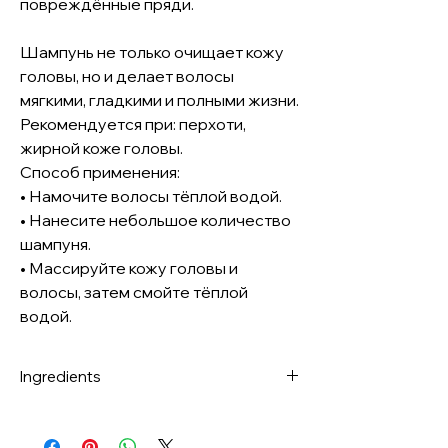
повреждённые пряди.
Шампунь не только очищает кожу
головы, но и делает волосы
мягкими, гладкими и полными жизни.
Рекомендуется при: перхоти,
жирной коже головы.
Способ применения:
• Намочите волосы тёплой водой.
• Нанесите небольшое количество
шампуня.
• Массируйте кожу головы и
волосы, затем смойте тёплой
водой.
Ingredients
Ingredients
Water, Sodium Lauryl Sulfate, Cocamide