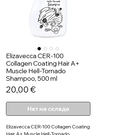
Elizavecca CER-100
Collagen Coating Hair A+
Muscle Hell-Tornado
Shampoo, 500 ml
Цена
20,00 €
Нет на складе
Elizavecca CER-100 Collagen Coating
Hair A+ Muscle Hell-Tornado