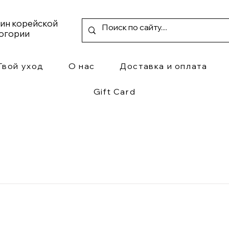
зин корейской
ногории
Твой уход
О нас
Доставка и оплата
Gift Card