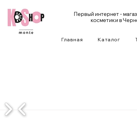
Первый интернет - мага
косметики в Чер
Главная
Каталог