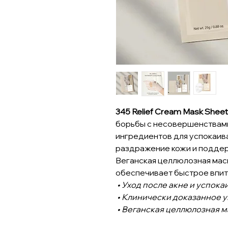
345 Relief Cream Mask Shee
борьбы с несовершенствами,
ингредиентов для успокаив
раздражение кожи и подде
Веганская целлюлозная мас
обеспечивает быстрое впит
• Уход после акне и успок
• Клинически доказанное 
• Веганская целлюлозная м