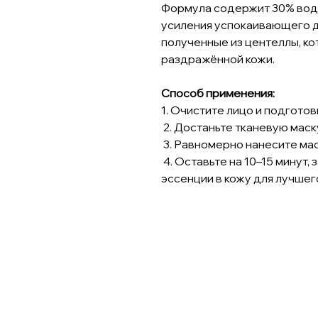
Формула содержит 30% воды
усиления успокаивающего де
полученные из центеллы, к
раздражённой кожи.
Способ применения:
1. Очистите лицо и подготов
2. Достаньте тканевую маску
3. Равномерно нанесите мас
4. Оставьте на 10–15 минут,
эссенции в кожу для лучшег