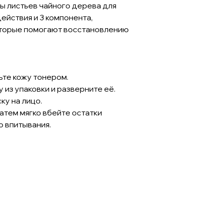
 листьев чайного дерева для
йствия и 3 компонента,
оторые помогают восстановлению
ьте кожу тонером.
 из упаковки и разверните её.
ку на лицо.
 затем мягко вбейте остатки
о впитывания.