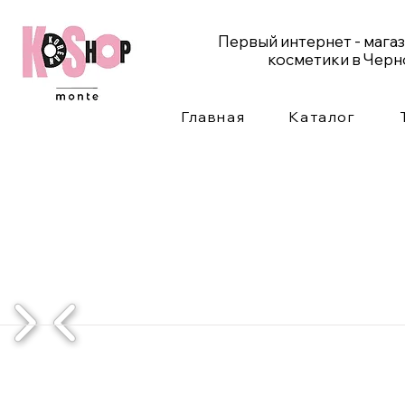
Первый интернет - мага
косметики в Чер
Главная
Каталог