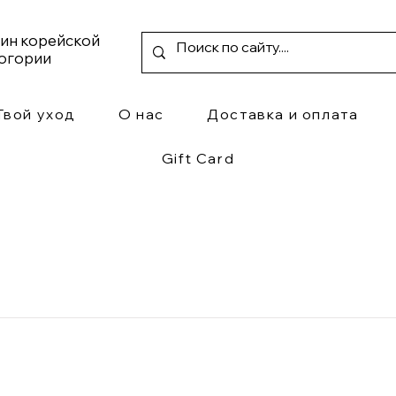
зин корейской
ногории
Твой уход
О нас
Доставка и оплата
Gift Card