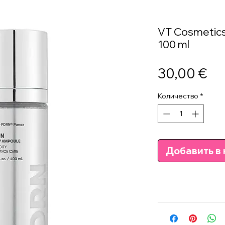
VT Cosmetic
100 ml
Це
30,00 €
Количество
*
Добавить в 